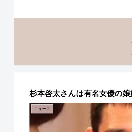
杉本啓太さんは有名女優の娘
ニュース