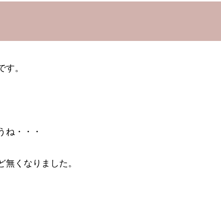
です。
うね・・・
ど無くなりました。