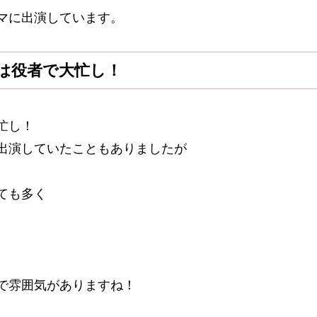
マに出演しています。
は役者で大忙し！
忙し！
出演していたこともありましたが
ても多く
。
で雰囲気がありますね！