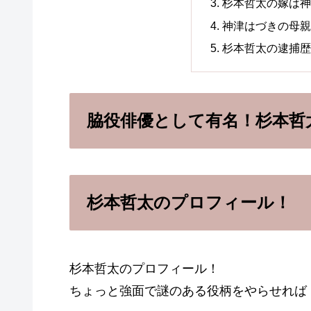
杉本哲太の嫁は
神津はづきの母
杉本哲太の逮捕
脇役俳優として有名！杉本哲
杉本哲太のプロフィール！
杉本哲太のプロフィール！
ちょっと強面で謎のある役柄をやらせれば