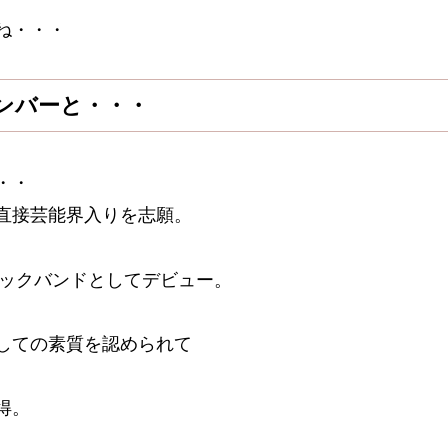
ね・・・
ンバーと・・・
・・
直接芸能界入りを志願。
ロックバンドとしてデビュー。
しての素質を認められて
得。