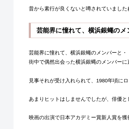
昔から素行が良くないと噂されていました
芸能界に憧れて、横浜銀蠅のメ
芸能界に憧れて、横浜銀蠅のメンバーと・
街中で偶然出会った横浜銀蝿のメンバーに
見事それが受け入れられて、1980年頃に
あまりヒットはしませんでしたが、俳優と
映画の出演で日本アカデミー賞新人賞を獲