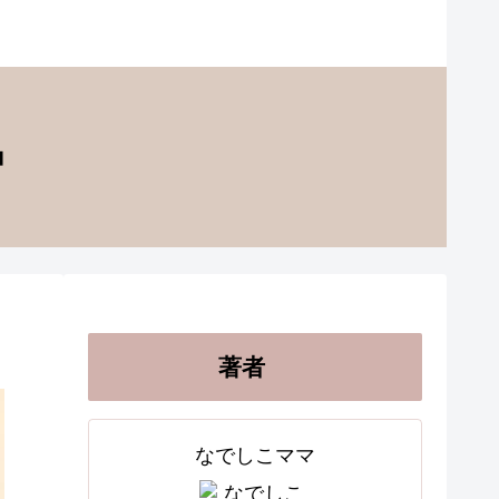
著者
なでしこママ