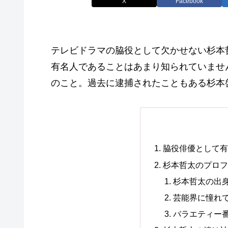
X
Facebook
テレビドラマの脇役として欠かせない杉本
有名人であることはあまり知られていませ
のこと。過去に逮捕されたこともある杉本
脇役俳優として
杉本哲太のプロ
杉本哲太の出
芸能界に憧れ
バラエティー