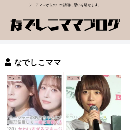
シニアママが世の中の話題に思いを馳せます。
なでしこママ
ニュース
ニュース