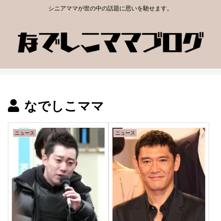
シニアママが世の中の話題に思いを馳せます。
なでしこママ
ニュース
ニュース